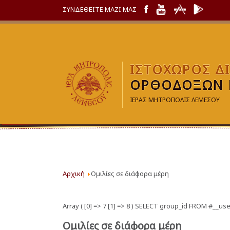
ΣΥΝΔΕΘΕΙΤΕ ΜΑΖΙ ΜΑΣ
ΙΣΤΟΧΩΡΟΣ Δ
ΟΡΘΟΔΟΞΩΝ 
ΙΕΡΑΣ ΜΗΤΡΟΠΟΛΙΣ ΛΕΜΕΣΟΥ
Αρχική
Ομιλίες σε διάφορα μέρη
Array ( [0] => 7 [1] => 8 ) SELECT group_id FROM #_
Ομιλίες σε διάφορα μέρη