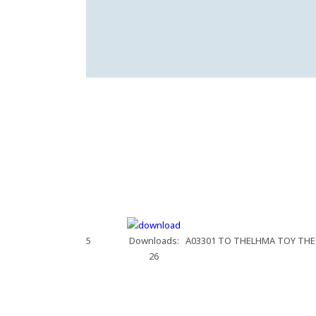
5
Downloads:
A03301 TO THELHMA TOY THEO
26