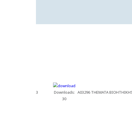
3
Downloads:
A03296 THEMATA BIOHTHIKHS 
30