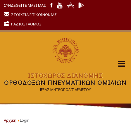
ΣΥΝΔΕΘΕΙΤΕ ΜΑΖΙ ΜΑΣ
ΣΤΟΙΧΕΙΑ ΕΠΙΚΟΙΝΩΝΙΑΣ
ΡΑΔΙΟΣΤΑΘΜΟΣ
ΙΣΤΟΧΩΡΟΣ ΔΙΑΝΟΜΗΣ
ΟΡΘΟΔΟΞΩΝ ΠΝΕΥΜΑΤΙΚΩΝ ΟΜΙΛΙΩΝ
ΙΕΡΑΣ ΜΗΤΡΟΠΟΛΙΣ ΛΕΜΕΣΟΥ
Αρχική
Login